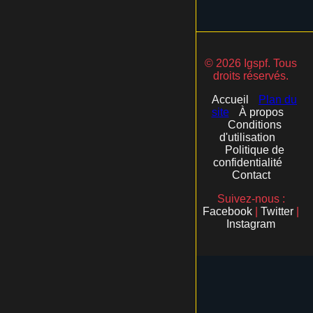
© 2026 Igspf. Tous
droits réservés.
Accueil
Plan du
site
À propos
Conditions
d'utilisation
Politique de
confidentialité
Contact
Suivez-nous :
Facebook
|
Twitter
|
Instagram