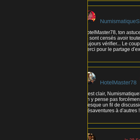
NumismatiqueS
HotelMaster78, ton astuce 
ils sont censés avoir toute
toujours vérifier... Le cou
Merci pour le partage d'e
HotelMaster78
C'est clair, NumismatiqueS
On y pense pas forcément, 
presque un fil de discussi
mésaventures à d'autres !