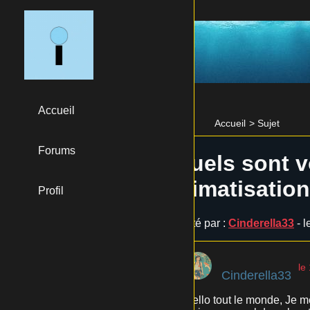
Accueil
Accueil
>
Sujet
Forums
Quels sont v
climatisatio
Profil
Posté par :
Cinderella33
- l
le
Cinderella33
Hello tout le monde, Je m