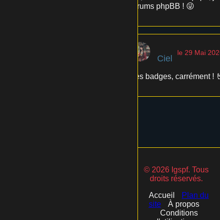
forums phpBB ! 😜
le 29 Mai 20
Ciel
Les badges, carrément ! 🤘
© 2026 Igspf. Tous
droits réservés.
Accueil
Plan du
site
À propos
Conditions