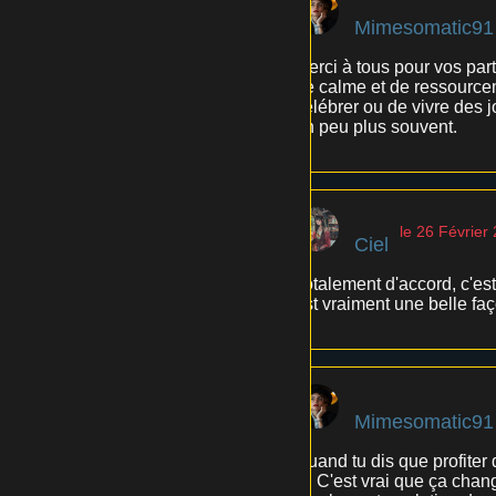
Mimesomatic91
Merci à tous pour vos part
de calme et de ressource
célébrer ou de vivre des j
un peu plus souvent.
le 26 Février
Ciel
Totalement d'accord, c'est
est vraiment une belle fa
Mimesomatic91
Quand tu dis que profiter 
🌿 C'est vrai que ça chang